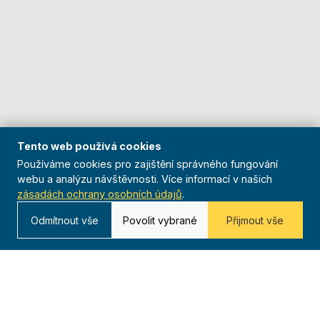
Tento web používá cookies
Používáme cookies pro zajištění správného fungování
webu a analýzu návštěvnosti. Více informací v našich
zásadách ochrany osobních údajů
.
Odmítnout vše
Povolit vybrané
Přijmout vše
O nás