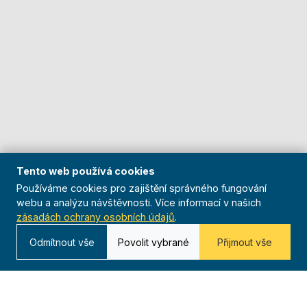
Tento web používá cookies
Používáme cookies pro zajištění správného fungování
webu a analýzu návštěvnosti. Více informací v našich
zásadách ochrany osobních údajů
.
Odmítnout vše
Povolit vybrané
Přijmout vše