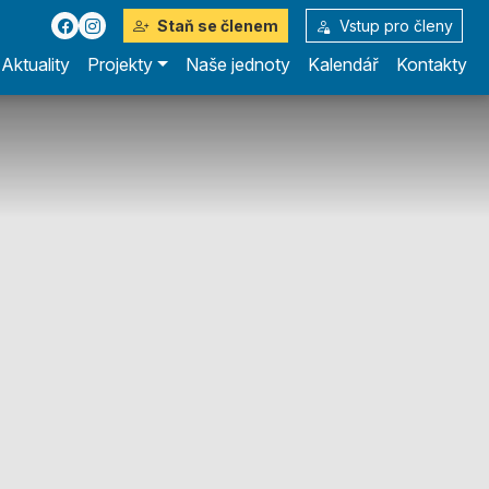
Staň se členem
Vstup pro členy
Aktuality
Projekty
Naše jednoty
Kalendář
Kontakty