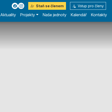
Staň se členem
Vstup pro členy
Aktuality
Projekty
Naše jednoty
Kalendář
Kontakty