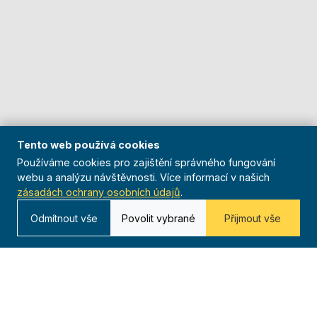
Tento web používá cookies
Používáme cookies pro zajištění správného fungování
webu a analýzu návštěvnosti. Více informací v našich
zásadách ochrany osobních údajů
.
Odmítnout vše
Povolit vybrané
Přijmout vše
O nás