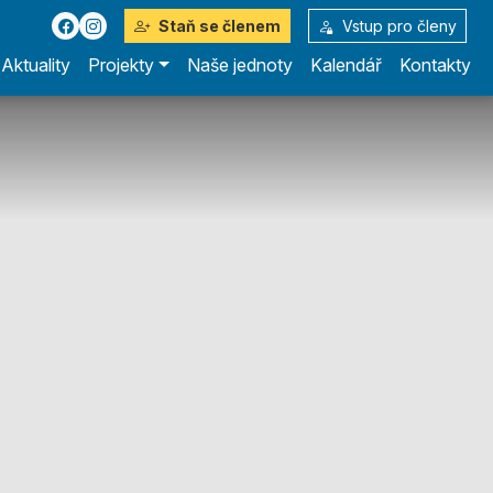
Staň se členem
Vstup pro členy
Aktuality
Projekty
Naše jednoty
Kalendář
Kontakty