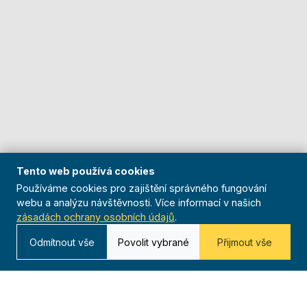
Tento web používá cookies
Používáme cookies pro zajištění správného fungování
webu a analýzu návštěvnosti. Více informací v našich
zásadách ochrany osobních údajů
.
Odmítnout vše
Povolit vybrané
Přijmout vše