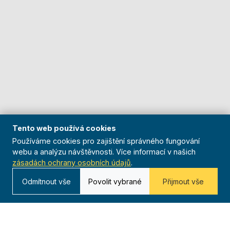
Tento web používá cookies
Používáme cookies pro zajištění správného fungování
webu a analýzu návštěvnosti. Více informací v našich
zásadách ochrany osobních údajů
.
Odmítnout vše
Povolit vybrané
Přijmout vše