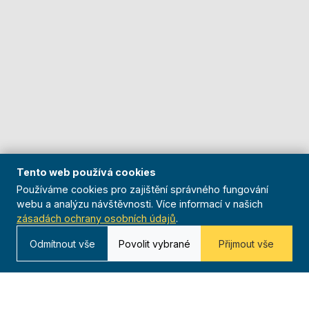
Tento web používá cookies
Používáme cookies pro zajištění správného fungování
webu a analýzu návštěvnosti. Více informací v našich
zásadách ochrany osobních údajů
.
Odmítnout vše
Povolit vybrané
Přijmout vše