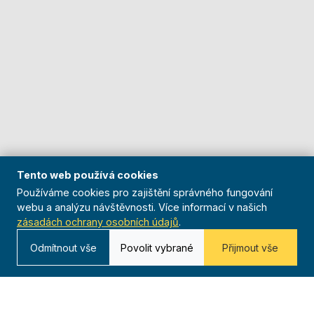
Tento web používá cookies
Používáme cookies pro zajištění správného fungování
webu a analýzu návštěvnosti. Více informací v našich
zásadách ochrany osobních údajů
.
Odmítnout vše
Povolit vybrané
Přijmout vše