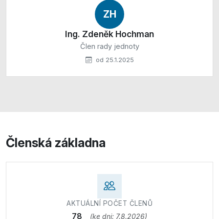
ZH
Ing. Zdeněk Hochman
Člen rady jednoty
od 25.1.2025
Členská základna
AKTUÁLNÍ POČET ČLENŮ
78
(ke dni: 7.8.2026)