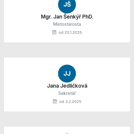
JŠ
Mgr. Jan Šenkýř PhD.
Místostarosta
od 25.1.2025
JJ
Jana Jedličková
Sekretář
od 3.2.2025