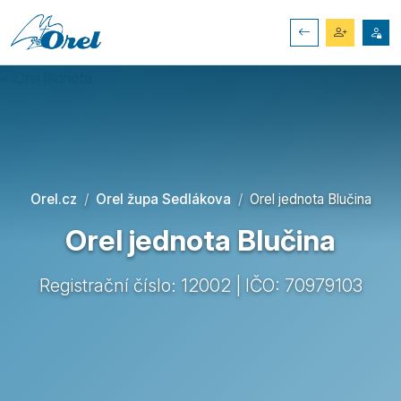
Orel.cz
Orel župa Sedlákova
Orel jednota Blučina
Orel jednota Blučina
Registrační číslo: 12002 | IČO: 70979103