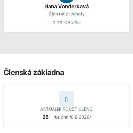
Hana Vonderková
Člen rady jednoty
od 12.4.2026
Členská základna
AKTUÁLNÍ POČET ČLENŮ
28
(ke dni: 10.8.2026)