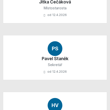
Jitka Čečáková
Místostarosta
od 12.4.2026
PS
Pavel Staněk
Sekretář
od 12.4.2026
HV