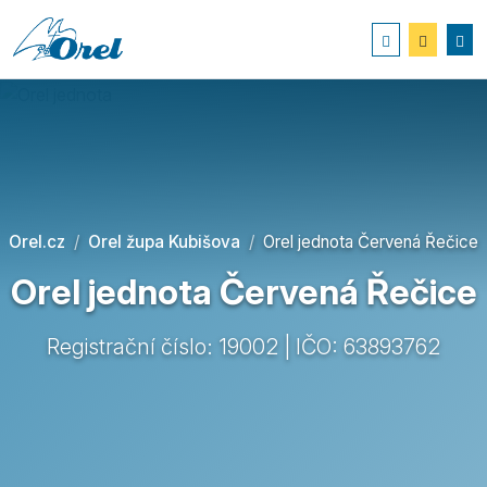
Orel.cz
Orel župa Kubišova
Orel jednota Červená Řečice
Orel jednota Červená Řečice
Registrační číslo: 19002 | IČO: 63893762