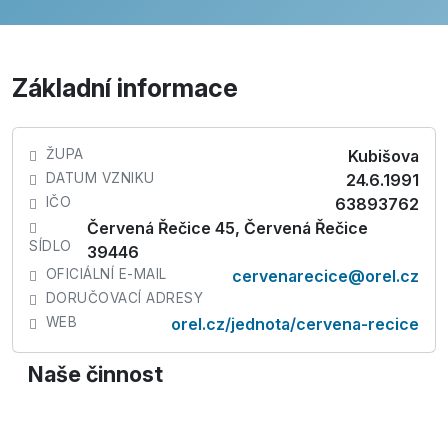
Základní informace
ŽUPA
Kubišova
DATUM VZNIKU
24.6.1991
IČO
63893762
Červená Řečice 45, Červená Řečice
SÍDLO
39446
OFICIÁLNÍ E-MAIL
cervenarecice@orel.cz
DORUČOVACÍ ADRESY
WEB
orel.cz/jednota/cervena-recice
Naše činnost