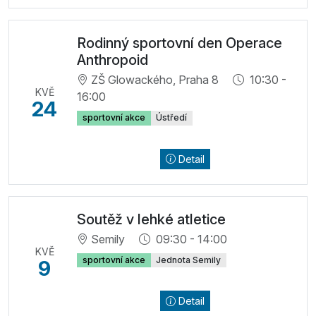
Rodinný sportovní den Operace
Anthropoid
ZŠ Glowackého, Praha 8
10:30 -
KVĚ
16:00
24
sportovní akce
Ústředí
Detail
Soutěž v lehké atletice
Semily
09:30 - 14:00
KVĚ
sportovní akce
Jednota Semily
9
Detail