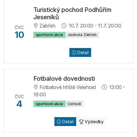
Turistický pochod Podhůřím
Jeseníků
Zábřeh
10.7. 20:00 - 11.7. 20:00
ČVC
10
sportovní akce
Jednota Zábřeh
Detail
Fotbalové dovednosti
Fotbalové hřiště Velehrad
13:00 -
16:00
ČVC
4
sportovní akce
Ústředí
Detail
Výsledky