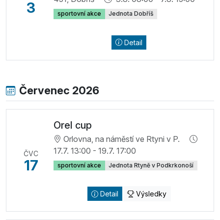
3
sportovní akce
Jednota Dobříš
Detail
Červenec 2026
Orel cup
Orlovna, na náměstí ve Rtyni v P.
17.7. 13:00 - 19.7. 17:00
ČVC
17
sportovní akce
Jednota Rtyně v Podkrkonoší
Detail
Výsledky