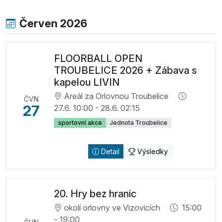
Červen 2026
FLOORBALL OPEN
TROUBELICE 2026 + Zábava s
kapelou LIVIN
Areál za Orlovnou Troubelice
ČVN
27
27.6. 10:00 - 28.6. 02:15
sportovní akce
Jednota Troubelice
Detail
Výsledky
20. Hry bez hranic
okolí orlovny ve Vizovicích
15:00
- 19:00