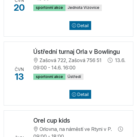
ČVN
20
sportovní akce
Jednota Vizovice
Detail
Ústřední turnaj Orla v Bowlingu
Zašová 722, Zašová 756 51
13.6.
09:00 - 14.6. 16:00
ČVN
13
sportovní akce
Ústředí
Detail
Orel cup kids
Orlovna, na náměstí ve Rtyni v P.
09:00 - 18:00