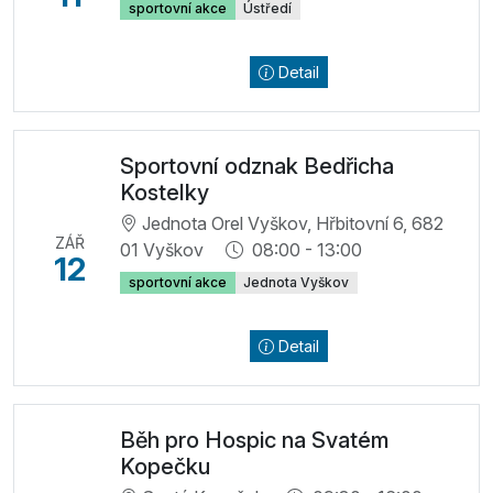
sportovní akce
Ústředí
Detail
Sportovní odznak Bedřicha
Kostelky
Jednota Orel Vyškov, Hřbitovní 6, 682
ZÁŘ
01 Vyškov
08:00 - 13:00
12
sportovní akce
Jednota Vyškov
Detail
Běh pro Hospic na Svatém
Kopečku