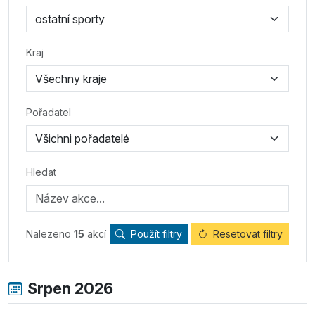
Kraj
Pořadatel
Hledat
Nalezeno
15
akcí
Použít filtry
Resetovat filtry
Srpen 2026