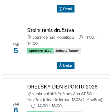
Detail
Stolní tenis družstva
Lomnice nad Popelkou
11:00 -
14:00
ZÁŘ
5
sportovní akce
Jednota Turnov
Detail
ORELSKÝ DEN SPORTU 2026
venkovní hřiště/tělocvična SPŠS
Havířov (ulice Kollárova 1308/2, Havířov)
ZÁŘ
14:00 - 18:00
6