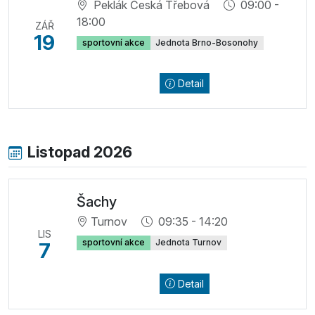
Peklák Česká Třebová
09:00 -
18:00
ZÁŘ
19
sportovní akce
Jednota Brno-Bosonohy
Detail
Listopad 2026
Šachy
Turnov
09:35 - 14:20
LIS
sportovní akce
Jednota Turnov
7
Detail