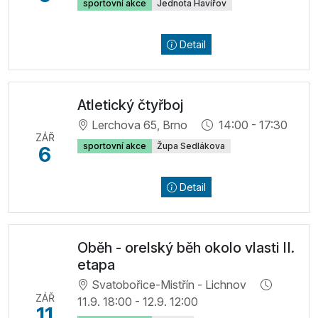
sportovní akce
Jednota Havířov
Detail
Atletický čtyřboj
Lerchova 65, Brno
14:00 - 17:30
ZÁŘ
sportovní akce
Župa Sedlákova
6
Detail
Oběh - orelský běh okolo vlasti II.
etapa
Svatobořice-Mistřín - Lichnov
ZÁŘ
11.9. 18:00 - 12.9. 12:00
11