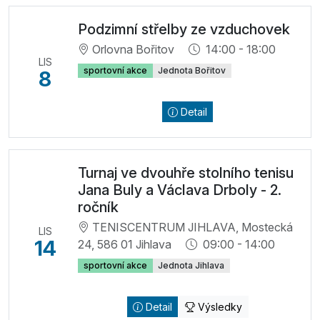
Podzimní střelby ze vzduchovek
Orlovna Bořitov
14:00 - 18:00
LIS
sportovní akce
Jednota Bořitov
8
Detail
Turnaj ve dvouhře stolního tenisu
Jana Buly a Václava Drboly - 2.
ročník
TENISCENTRUM JIHLAVA, Mostecká
LIS
14
24, 586 01 Jihlava
09:00 - 14:00
sportovní akce
Jednota Jihlava
Detail
Výsledky