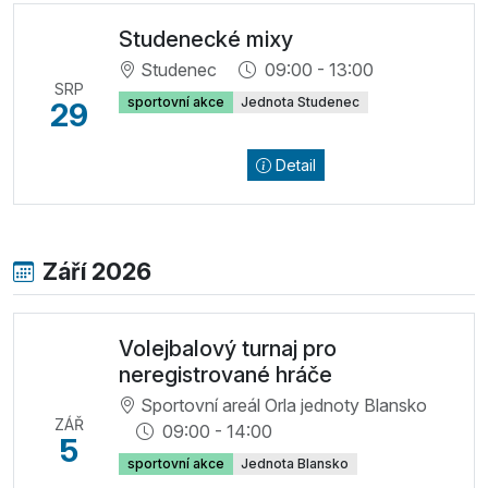
Studenecké mixy
Studenec
09:00 - 13:00
SRP
sportovní akce
Jednota Studenec
29
Detail
Září 2026
Volejbalový turnaj pro
neregistrované hráče
Sportovní areál Orla jednoty Blansko
ZÁŘ
09:00 - 14:00
5
sportovní akce
Jednota Blansko