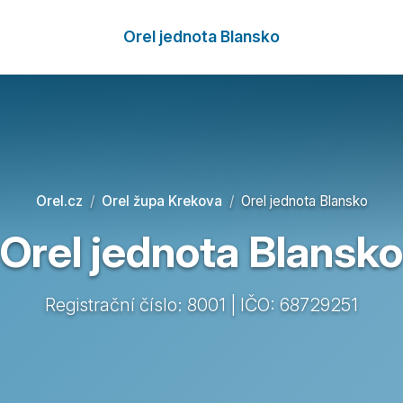
Orel jednota Blansko
Orel.cz
Orel župa Krekova
Orel jednota Blansko
Orel jednota Blansko
Registrační číslo: 8001 | IČO: 68729251