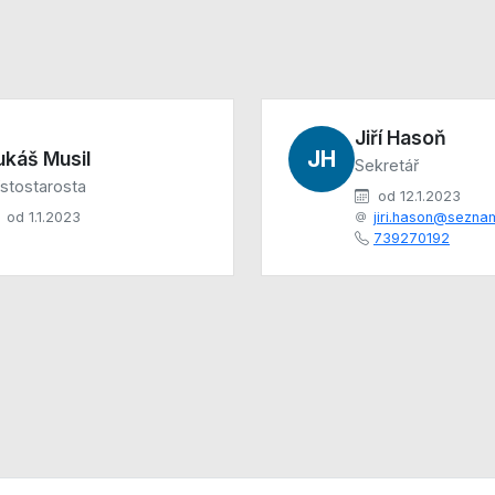
Jiří Hasoň
JH
ukáš Musil
Sekretář
stostarosta
od 12.1.2023
od 1.1.2023
jiri.hason@sezna
739270192