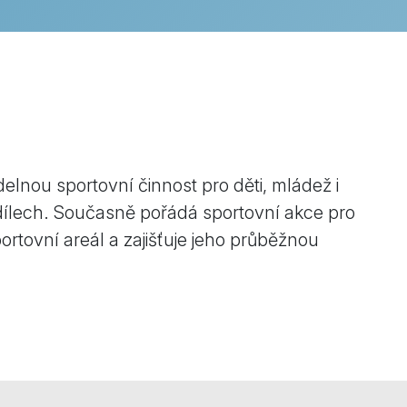
delnou sportovní činnost pro děti, mládež i
dílech. Současně pořádá sportovní akce pro
ortovní areál a zajišťuje jeho průběžnou