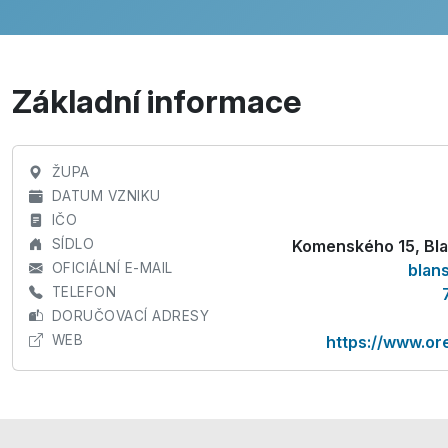
Základní informace
ŽUPA
DATUM VZNIKU
IČO
SÍDLO
Komenského 15, Bl
OFICIÁLNÍ E-MAIL
blan
TELEFON
DORUČOVACÍ ADRESY
WEB
https://www.or