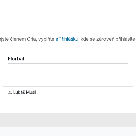
ejste členem Orla, vyplňte
ePřihlášku
, kde se zároveň přihlásít
Florbal
Lukáš Musil