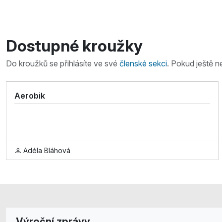
Dostupné kroužky
Do kroužků se přihlásíte ve své
členské sekci
. Pokud ještě n
Aerobik
Adéla Bláhová
Výroční zprávy