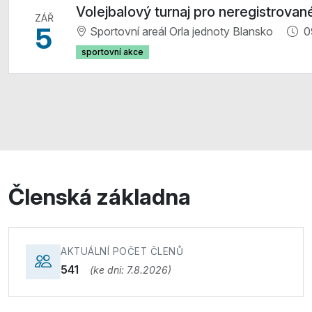
Volejbalový turnaj pro neregistrovan
ZÁŘ
5
Sportovní areál Orla jednoty Blansko
0
sportovní akce
Členská základna
AKTUÁLNÍ POČET ČLENŮ
541
(ke dni: 7.8.2026)