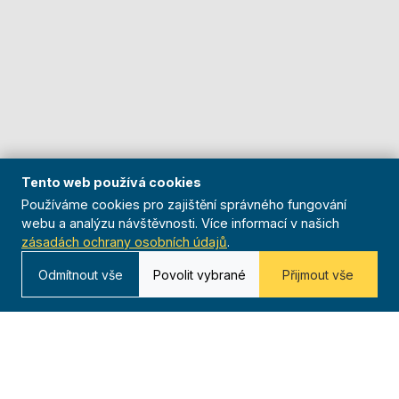
Tento web používá cookies
Používáme cookies pro zajištění správného fungování
webu a analýzu návštěvnosti. Více informací v našich
zásadách ochrany osobních údajů
.
Odmítnout vše
Povolit vybrané
Přijmout vše
O nás