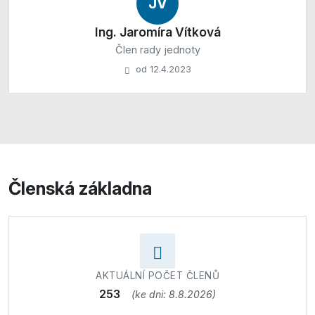
JV
Ing. Jaromíra Vítková
Člen rady jednoty
od 12.4.2023
Členská základna
AKTUÁLNÍ POČET ČLENŮ
253
(ke dni: 8.8.2026)