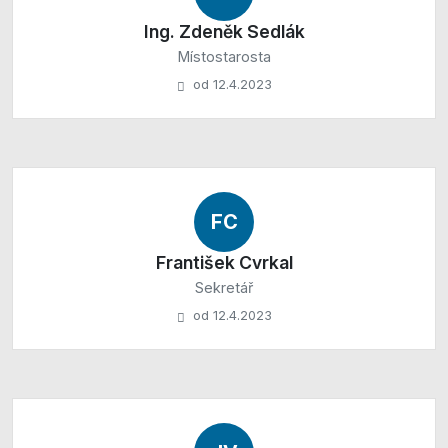
Ing. Zdeněk Sedlák
Místostarosta
od 12.4.2023
FC
František Cvrkal
Sekretář
od 12.4.2023