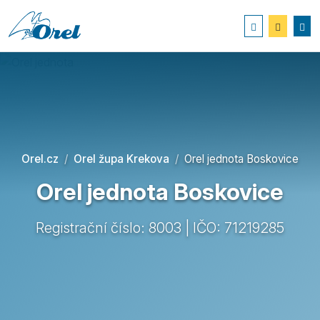
Orel.cz
Orel župa Krekova
Orel jednota Boskovice
Orel jednota Boskovice
Registrační číslo: 8003 | IČO: 71219285