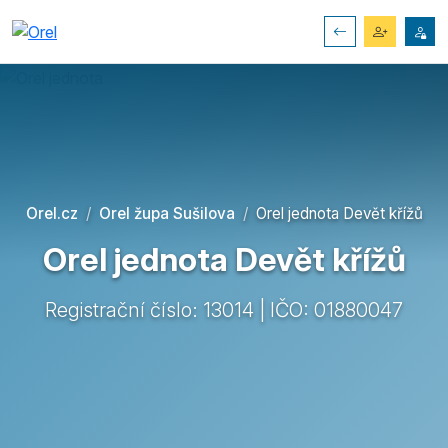
Orel.cz
Orel župa Sušilova
Orel jednota Devět křížů
Orel jednota Devět křížů
Registrační číslo: 13014 | IČO: 01880047