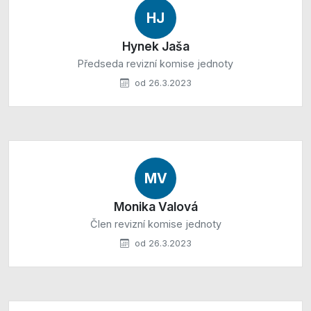
HJ
Hynek Jaša
Předseda revizní komise jednoty
od 26.3.2023
MV
Monika Valová
Člen revizní komise jednoty
od 26.3.2023