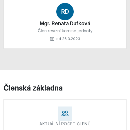
RD
Mgr. Renata Dufková
Člen revizní komise jednoty
od 26.3.2023
Členská základna
AKTUÁLNÍ POČET ČLENŮ