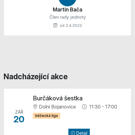
Martin Bača
Člen rady jednoty
od 2.4.2022
Nadcházející akce
Burčáková šestka
Dolní Bojanovice
11:30 - 17:00
ZÁŘ
běžecká liga
20
Detail