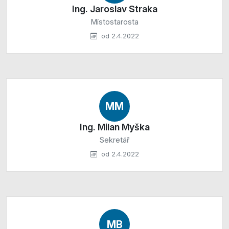
Ing. Jaroslav Straka
Místostarosta
od 2.4.2022
MM
Ing. Milan Myška
Sekretář
od 2.4.2022
MB