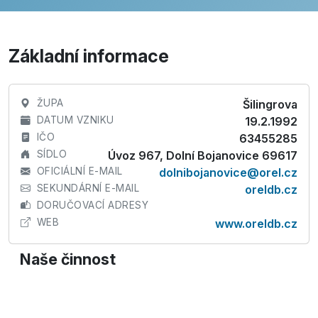
Základní informace
ŽUPA
Šilingrova
DATUM VZNIKU
19.2.1992
IČO
63455285
SÍDLO
Úvoz 967, Dolní Bojanovice 69617
OFICIÁLNÍ E-MAIL
dolnibojanovice@orel.cz
SEKUNDÁRNÍ E-MAIL
oreldb.cz
DORUČOVACÍ ADRESY
WEB
www.oreldb.cz
Naše činnost