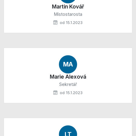
Martin Kovář
Místostarosta
od 15.1.2023
MA
Marie Alexová
Sekretář
od 15.1.2023
LT