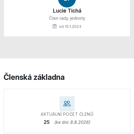
Lucie Tichá
Člen rady jednoty
od 15.1.2023
Členská základna
AKTUÁLNÍ POČET ČLENŮ
25
(ke dni: 8.8.2026)