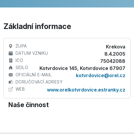
Základní informace
ŽUPA
Krekova
DATUM VZNIKU
8.4.2005
IČO
75042088
SÍDLO
Kotvrdovice 145, Kotvrdovice 67907
OFICIÁLNÍ E-MAIL
kotvrdovice@orel.cz
DORUČOVACÍ ADRESY
WEB
www.orelkotvrdovice.estranky.cz
Naše činnost