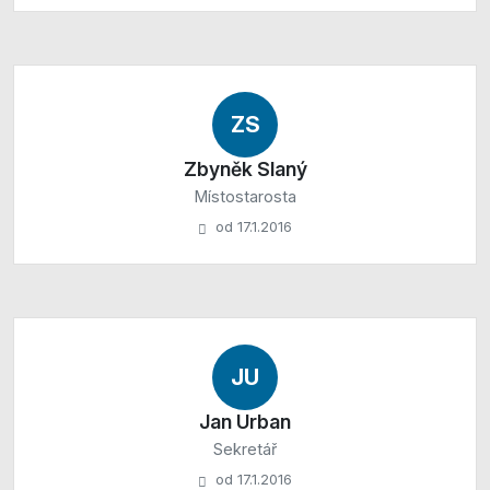
ZS
Zbyněk Slaný
Místostarosta
od 17.1.2016
JU
Jan Urban
Sekretář
od 17.1.2016