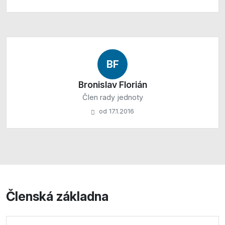
BF
Bronislav Florián
Člen rady jednoty
od 17.1.2016
Členská základna