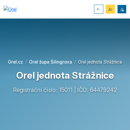
Orel.cz
Orel župa Šilingrova
Orel jednota Strážnice
Orel jednota Strážnice
Registrační číslo: 15011 | IČO: 64479242