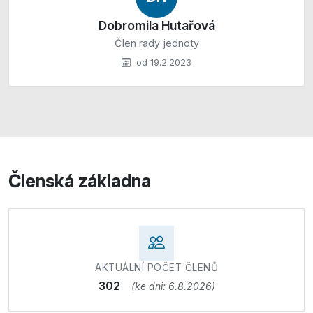
Dobromila Hutařová
Člen rady jednoty
od 19.2.2023
Členská základna
AKTUÁLNÍ POČET ČLENŮ
302
(ke dni: 6.8.2026)