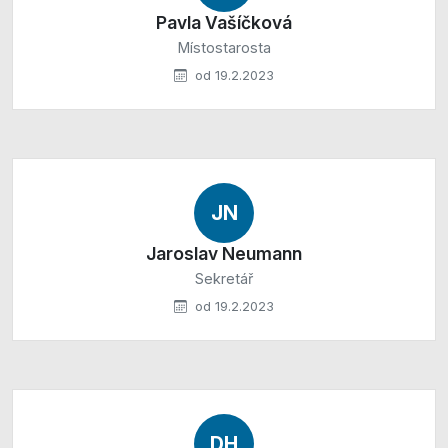
Pavla Vašíčková
Místostarosta
od 19.2.2023
JN
Jaroslav Neumann
Sekretář
od 19.2.2023
DH