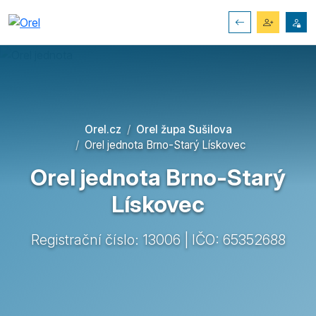
Orel.cz
Orel župa Sušilova
Orel jednota Brno-Starý Lískovec
Orel jednota Brno-Starý
Lískovec
Registrační číslo: 13006 | IČO: 65352688