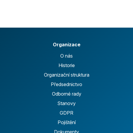
Organizace
O nás
Historie
Organizační struktura
Předsednictvo
Odborné rady
Stanovy
GDPR
Pojištění
Dokumenty