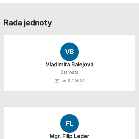
Rada jednoty
VB
Vladimíra Balejová
Starosta
od 5.3.2023
FL
Mgr. Filip Leder