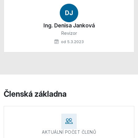
DJ
Ing. Denisa Janková
Revizor
od 5.3.2023
Členská základna
AKTUÁLNÍ POČET ČLENŮ