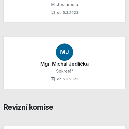
Místostarosta
od 5.3.2023
MJ
Mgr. Michal Jedlička
Sekretář
od 5.3.2023
Revizní komise