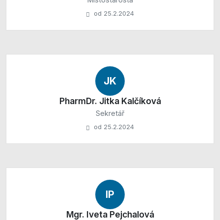
od 25.2.2024
JK
PharmDr. Jitka Kalčíková
Sekretář
od 25.2.2024
IP
Mgr. Iveta Pejchalová