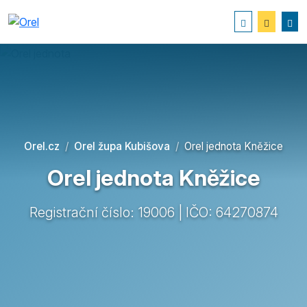
Orel.cz
Orel župa Kubišova
Orel jednota Kněžice
Orel jednota Kněžice
Registrační číslo: 19006 | IČO: 64270874