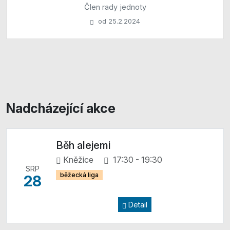
Člen rady jednoty
od 25.2.2024
Nadcházející akce
Běh alejemi
Kněžice
17:30 - 19:30
SRP
běžecká liga
28
Detail