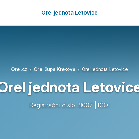
Orel jednota Letovice
Orel.cz
Orel župa Krekova
Orel jednota Letovice
Orel jednota Letovic
Registrační číslo: 8007 | IČO: