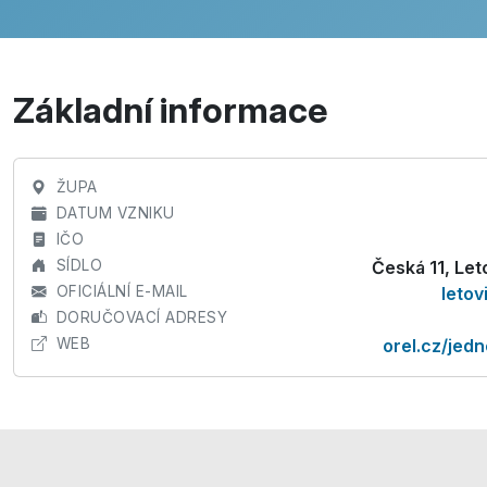
Základní informace
ŽUPA
DATUM VZNIKU
IČO
SÍDLO
Česká 11, Le
OFICIÁLNÍ E-MAIL
leto
DORUČOVACÍ ADRESY
WEB
orel.cz/jedn