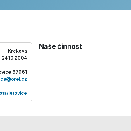
Naše činnost
Krekova
24.10.2004
tovice 67961
vice@orel.cz
ota/letovice