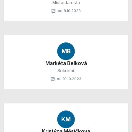
Místostarosta
od 8.10.2023
MB
Markéta Belková
Sekretář
od 10.10.2023
KM
Kristýna Měsíčková