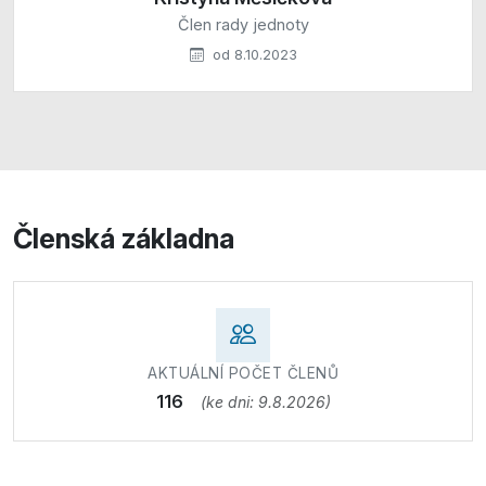
Člen rady jednoty
od 8.10.2023
Členská základna
AKTUÁLNÍ POČET ČLENŮ
116
(ke dni: 9.8.2026)