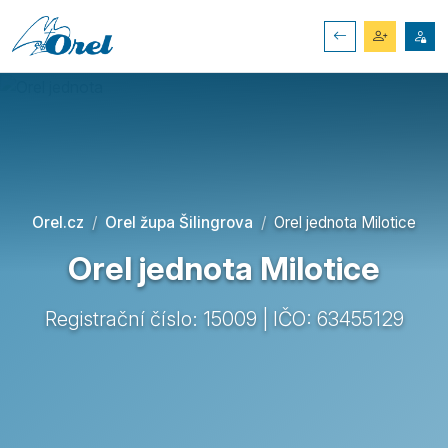
Orel.cz
Orel župa Šilingrova
Orel jednota Milotice
Orel jednota Milotice
Registrační číslo: 15009 | IČO: 63455129