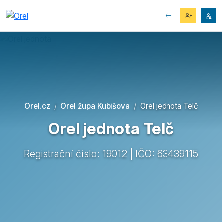
Orel.cz
Orel župa Kubišova
Orel jednota Telč
Orel jednota Telč
Registrační číslo: 19012 | IČO: 63439115