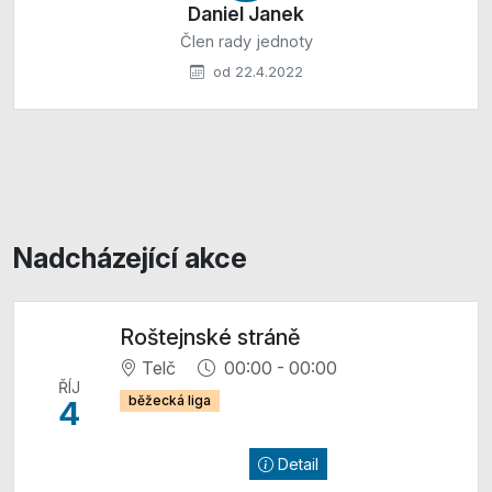
Daniel Janek
Člen rady jednoty
od 22.4.2022
Nadcházející akce
Roštejnské stráně
Telč
00:00 - 00:00
ŘÍJ
běžecká liga
4
Detail