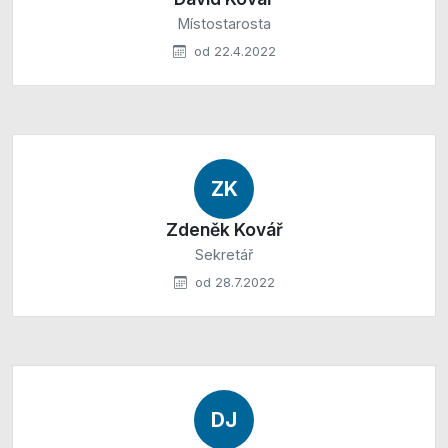
Místostarosta
od 22.4.2022
ZK
Zdeněk Kovář
Sekretář
od 28.7.2022
DJ