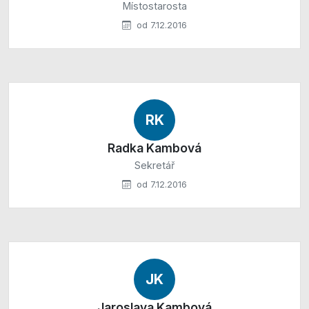
Místostarosta
od 7.12.2016
RK
Radka Kambová
Sekretář
od 7.12.2016
JK
Jaroslava Kambová