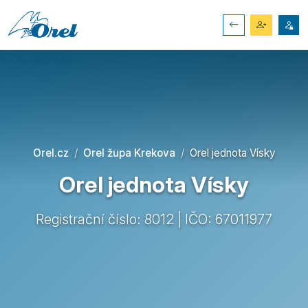
Orel.cz
Orel župa Krekova
Orel jednota Vísky
Orel jednota Vísky
Registrační číslo: 8012 | IČO: 67011977