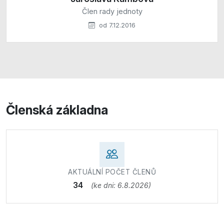
Člen rady jednoty
od 7.12.2016
Členská základna
AKTUÁLNÍ POČET ČLENŮ
34
(ke dni: 6.8.2026)