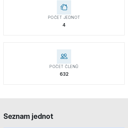
POČET JEDNOT
4
POČET ČLENŮ
632
Seznam jednot