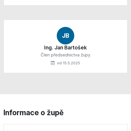
JB
Ing. Jan Bartošek
Člen předsednictva župy
od 15.5.2025
Informace o župě