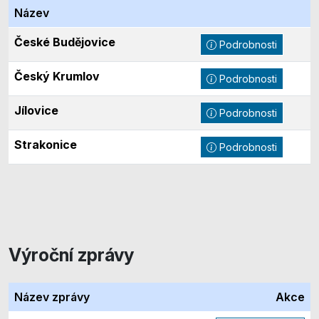
Název
České Budějovice
Podrobnosti
Český Krumlov
Podrobnosti
Jílovice
Podrobnosti
Strakonice
Podrobnosti
Výroční zprávy
Název zprávy
Akce