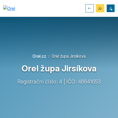
Orel.cz
Orel župa Jirsíkova
Orel župa Jirsíkova
Registrační číslo: 4 | IČO: 46641653