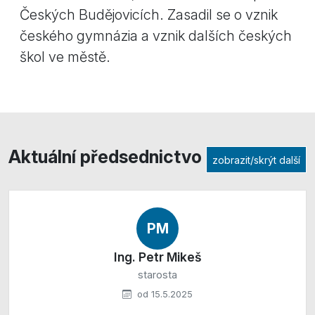
Českých Budějovicích. Zasadil se o vznik
českého gymnázia a vznik dalších českých
škol ve městě.
Aktuální předsednictvo
zobrazit/skrýt další
PM
Ing. Petr Mikeš
starosta
od 15.5.2025