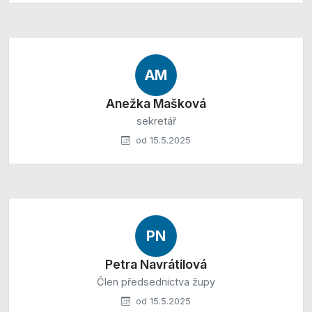
AM
Anežka Mašková
sekretář
od 15.5.2025
PN
Petra Navrátilová
Člen předsednictva župy
od 15.5.2025