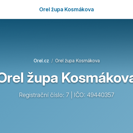
Orel župa Kosmákova
Orel.cz
Orel župa Kosmákova
Orel župa Kosmákov
Registrační číslo: 7 | IČO: 49440357