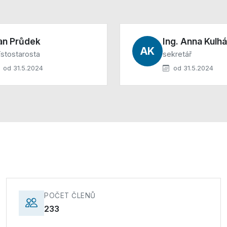
an Průdek
Ing. Anna Kulh
AK
stostarosta
sekretář
od 31.5.2024
od 31.5.2024
POČET ČLENŮ
233