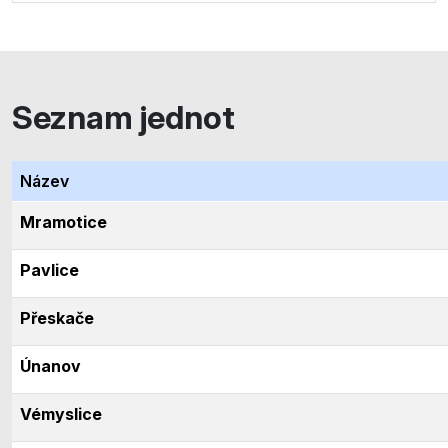
Seznam jednot
Název
Mramotice
Pavlice
Přeskače
Únanov
Vémyslice