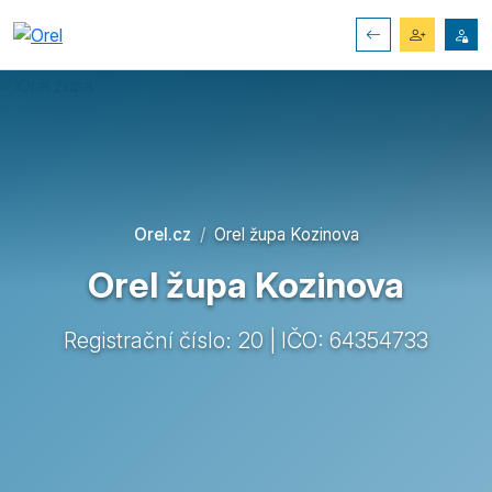
Orel.cz
Orel župa Kozinova
Orel župa Kozinova
Registrační číslo: 20 | IČO: 64354733