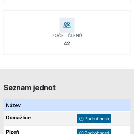
POČET ČLENŮ
42
Seznam jednot
Název
Domažlice
Podrobnosti
Plzeň
Podrobnosti