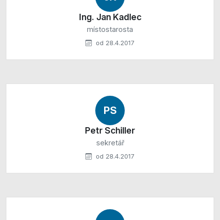
Ing. Jan Kadlec
místostarosta
od 28.4.2017
PS
Petr Schiller
sekretář
od 28.4.2017