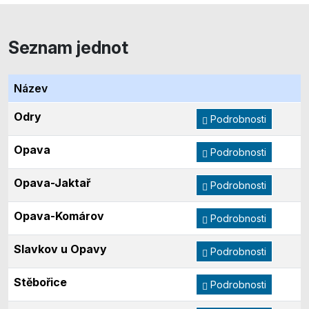
Seznam jednot
Název
Odry
Podrobnosti
Opava
Podrobnosti
Opava-Jaktař
Podrobnosti
Opava-Komárov
Podrobnosti
Slavkov u Opavy
Podrobnosti
Stěbořice
Podrobnosti