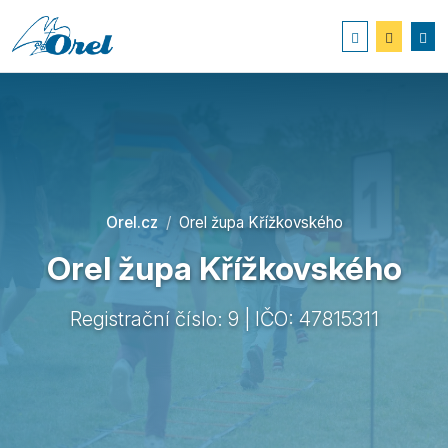
Orel.cz
Orel župa Křížkovského
Orel župa Křížkovského
Registrační číslo: 9 | IČO: 47815311