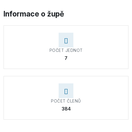
Informace o župě
POČET JEDNOT
7
POČET ČLENŮ
384