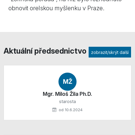
obnovit orelskou myšlenku v Praze.
Aktuální předsednictvo
zobrazit/skrýt další
MŽ
Mgr. Miloš Žila Ph.D.
starosta
od 10.6.2024