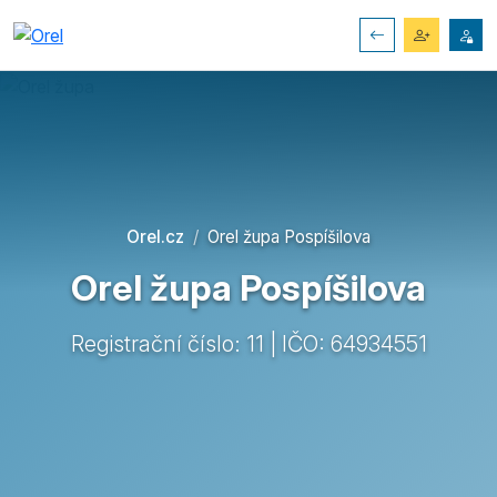
Orel.cz
Orel župa Pospíšilova
Orel župa Pospíšilova
Registrační číslo: 11 | IČO: 64934551