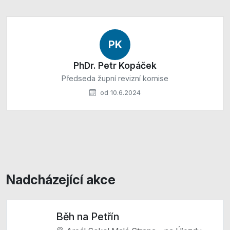
PK
PhDr. Petr Kopáček
Předseda župní revizní komise
od 10.6.2024
Nadcházející akce
Běh na Petřín