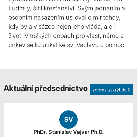
Ludmily, šířil křesťanství. Svým jednáním a
osobním nasazením usiloval o mír tehdy,
kdy byla v sázce nejen jeho vláda, ale i
život. V těžkých dobách pro vlast, národ a
církev se lid utíkal ke sv. Václavu o pomoc.
Aktuální předsednictvo
zobrazit/skrýt další
SV
PhDr. Stanislav Vejvar Ph.D.