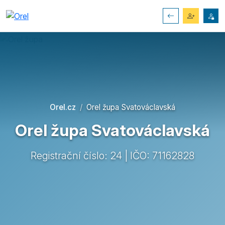
Orel.cz
Orel župa Svatováclavská
Orel župa Svatováclavská
Registrační číslo: 24 | IČO: 71162828