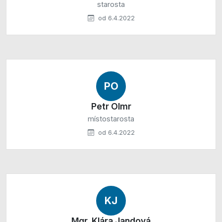
starosta
od 6.4.2022
PO
Petr Olmr
místostarosta
od 6.4.2022
KJ
Mgr. Klára Jandová