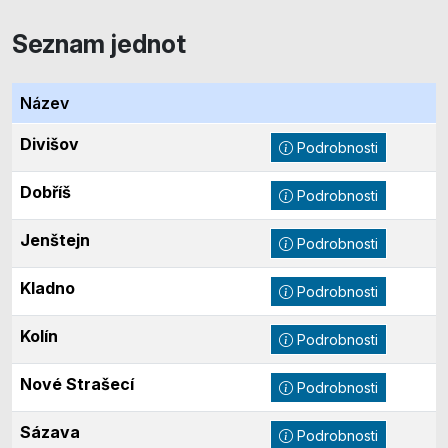
Seznam jednot
Název
Divišov
Podrobnosti
Dobříš
Podrobnosti
Jenštejn
Podrobnosti
Kladno
Podrobnosti
Kolín
Podrobnosti
Nové Strašecí
Podrobnosti
Sázava
Podrobnosti