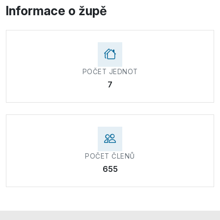
Informace o župě
POČET JEDNOT
7
POČET ČLENŮ
655