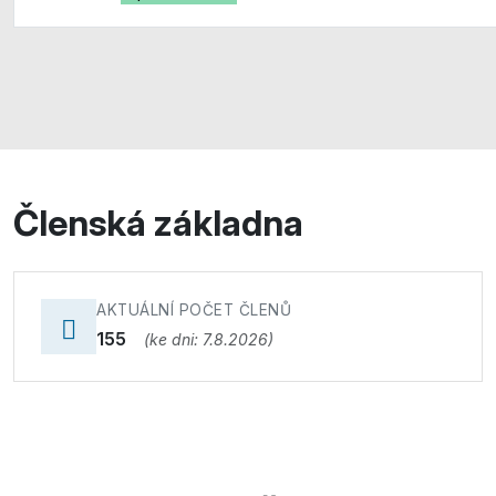
Členská základna
AKTUÁLNÍ POČET ČLENŮ
155
(ke dni: 7.8.2026)