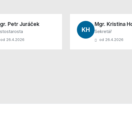
gr. Petr Juráček
Mgr. Kristina 
KH
stostarosta
Sekretář
od 26.4.2026
od 26.4.2026