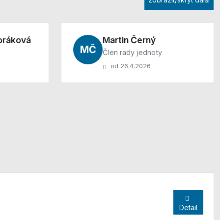
Horáková
Martin Černý
MČ
Člen rady jednoty
od 26.4.2026
Detail