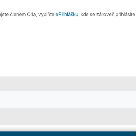
ejste členem Orla, vyplňte
ePřihlášku
, kde se zároveň přihlásít