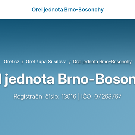
Orel jednota Brno-Bosonohy
Orel.cz
Orel župa Sušilova
Orel jednota Brno-Bosonohy
l jednota Brno-Boso
Registrační číslo: 13016 | IČO: 07263767