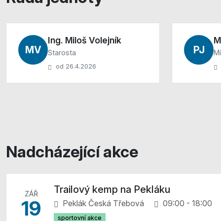
Ing. Miloš Volejník
M
MV
PJ
Starosta
Mí
od 26.4.2026
Nadcházející akce
Trailový kemp na Pekláku
ZÁŘ
19
Peklák Česká Třebová
09:00 - 18:00
sportovní akce