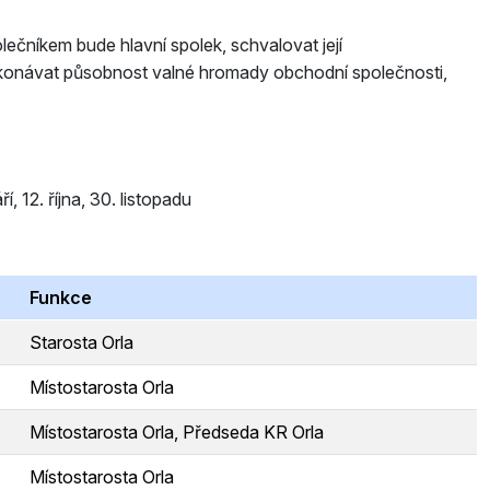
ečníkem bude hlavní spolek, schvalovat její
vykonávat působnost valné hromady obchodní společnosti,
í, 12. října, 30. listopadu
Funkce
Starosta Orla
Místostarosta Orla
Místostarosta Orla, Předseda KR Orla
Místostarosta Orla