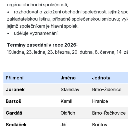
orgánu obchodní společnosti,
• rozhodovat o založení obchodní společnosti, jejímž spol
zakladatelskou listinu, případně společenskou smlouvu; 
jejímž společníkem je hlavní spolek,
• uděluje vyznamenání.
Termíny zasedání v roce 2026:
19.ledna, 23. ledna, 23. března, 20. dubna, 8. června, 14. zář
Příjmení
Jméno
Jednota
Juránek
Stanislav
Brno-Židenice
Bartoš
Kamil
Hranice
Gardáš
Oldřich
Brno-Řečkovice
Sedláček
Jiří
Bořitov