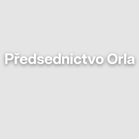
Předsednictvo Orla