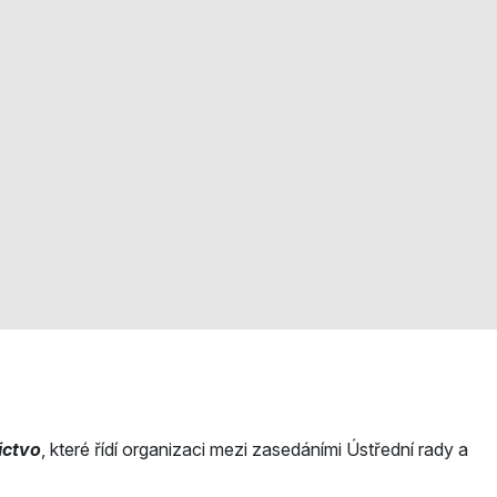
ictvo
, které řídí organizaci mezi zasedáními Ústřední rady a