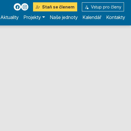
Staň se členem
Vstup pro členy
Aktuality
Projekty
Naše jednoty
Kalendář
Kontakty