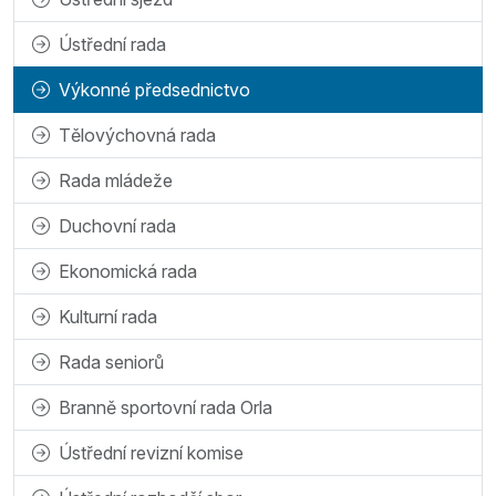
Ústřední rada
Výkonné předsednictvo
Tělovýchovná rada
Rada mládeže
Duchovní rada
Ekonomická rada
Kulturní rada
Rada seniorů
Branně sportovní rada Orla
Ústřední revizní komise