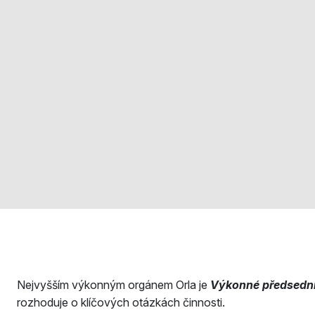
Nejvyšším výkonným orgánem Orla je
Výkonné předsedn
rozhoduje o klíčových otázkách činnosti.