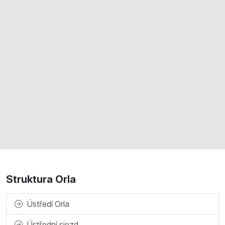
Struktura Orla
Ústředí Orla
Ústřední sjezd