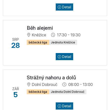
Detail
Běh alejemi
Kněžice
17:30 - 19:30
SRP
běžecká liga
Jednota Kněžice
28
Detail
Strážný nahoru a dolů
Dolní Dobrouč
08:00 - 13:00
ZÁŘ
běžecká liga
Jednota Dolní Dobrouč
5
Detail