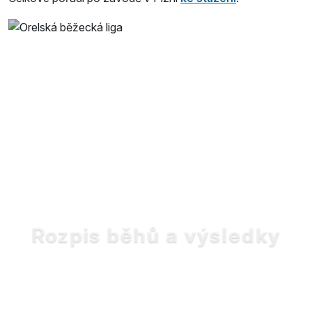
Rozpis běhů a výsledky