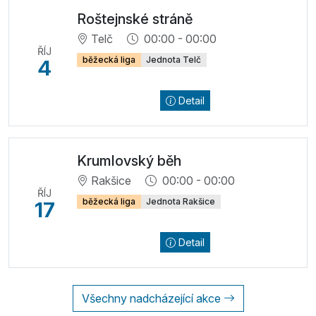
Roštejnské stráně
Telč
00:00 - 00:00
ŘÍJ
běžecká liga
Jednota Telč
4
Detail
Krumlovský běh
Rakšice
00:00 - 00:00
ŘÍJ
běžecká liga
Jednota Rakšice
17
Detail
Všechny nadcházející akce