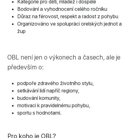
Kategorie pro děti, mládež i dospělé
Bodování a vyhodnocení celého ročníku
Důraz na férovost, respekt a radost z pohybu
Organizováno ve spolupráci orelských jednot a
žup
OBL není jen o výkonech a časech, ale je
především o:
podpoře zdravého životního stylu,
setkávání lidí napříč regiony,
budování komunity,
motivaci k pravidelnému pohybu,
sportu s hodnotami.
Pro koho je OBL?