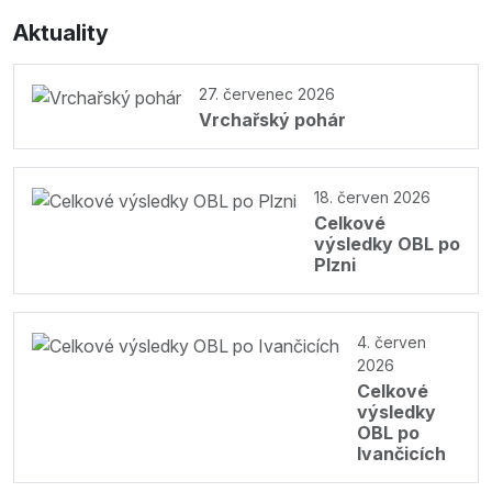
Aktuality
27. červenec 2026
Vrchařský pohár
18. červen 2026
Celkové
výsledky OBL po
Plzni
4. červen
2026
Celkové
výsledky
OBL po
Ivančicích