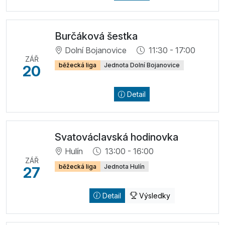
Burčáková šestka
Dolní Bojanovice
11:30 - 17:00
ZÁŘ
běžecká liga
Jednota Dolní Bojanovice
20
Detail
Svatováclavská hodinovka
Hulín
13:00 - 16:00
ZÁŘ
běžecká liga
Jednota Hulín
27
Detail
Výsledky