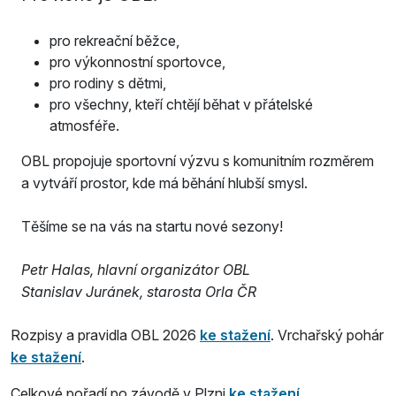
pro rekreační běžce,
pro výkonnostní sportovce,
pro rodiny s dětmi,
pro všechny, kteří chtějí běhat v přátelské
atmosféře.
OBL propojuje sportovní výzvu s komunitním rozměrem
a vytváří prostor, kde má běhání hlubší smysl.
Těšíme se na vás na startu nové sezony!
Petr Halas, hlavní organizátor OBL
Stanislav Juránek, starosta Orla ČR
Rozpisy a pravidla OBL 2026
ke stažení
. Vrchařský pohár
ke stažení
.
Celkové pořadí po závodě v Plzni
ke stažení
.