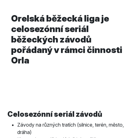
Orelská běžecká liga je
celosezónní seriál
běžeckých závodů
pořádaný v rámci činnosti
Orla
Celosezónní seriál závodů
Závody na různých tratích (silnice, terén, město,
dráha)