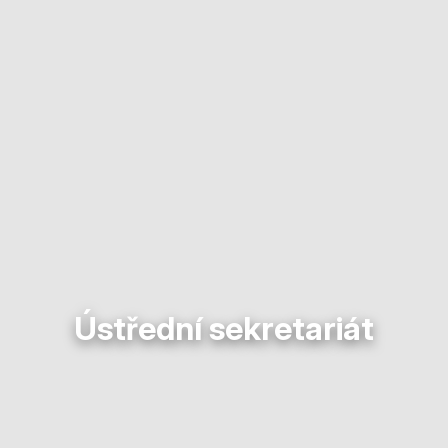
Ústřední sekretariát