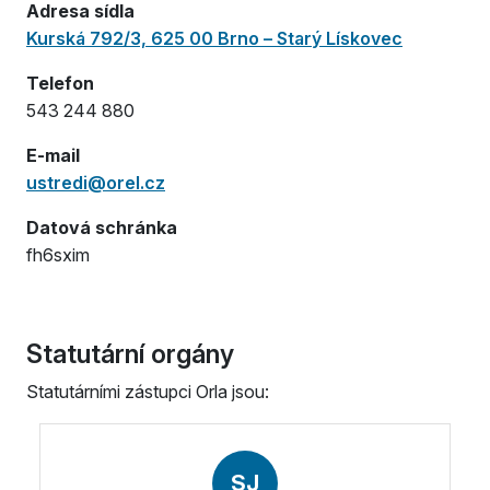
Adresa sídla
Kurská 792/3, 625 00 Brno – Starý Lískovec
Telefon
543 244 880
E-mail
ustredi@orel.cz
Datová schránka
fh6sxim
Statutární orgány
Statutárními zástupci Orla jsou:
SJ