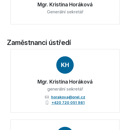
Mgr. Kristina Horáková
Generální sekretář
Zaměstnanci ústředí
KH
Mgr. Kristina Horáková
generální sekretář
horakova@orel.cz
+420 720 051 981