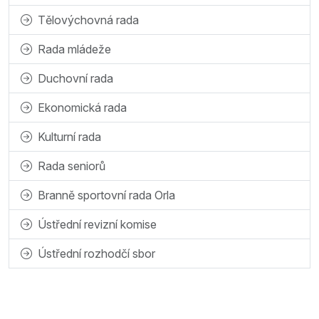
Tělovýchovná rada
Rada mládeže
Duchovní rada
Ekonomická rada
Kulturní rada
Rada seniorů
Branně sportovní rada Orla
Ústřední revizní komise
Ústřední rozhodčí sbor