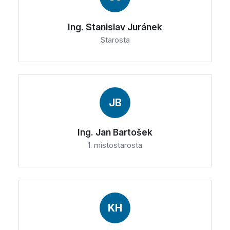
Ing. Stanislav Juránek
Starosta
JB
Ing. Jan Bartošek
1. místostarosta
KH