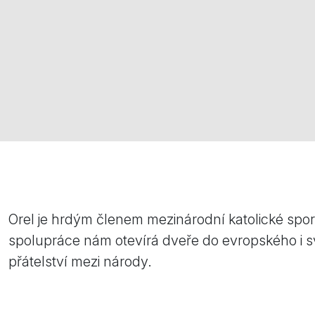
Orel je hrdým členem mezinárodní katolické sport
spolupráce nám otevírá dveře do evropského i sv
přátelství mezi národy.