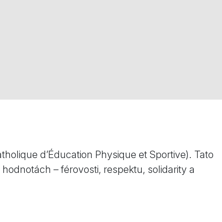
tholique d’Éducation Physique et Sportive). Tato
odnotách – férovosti, respektu, solidarity a