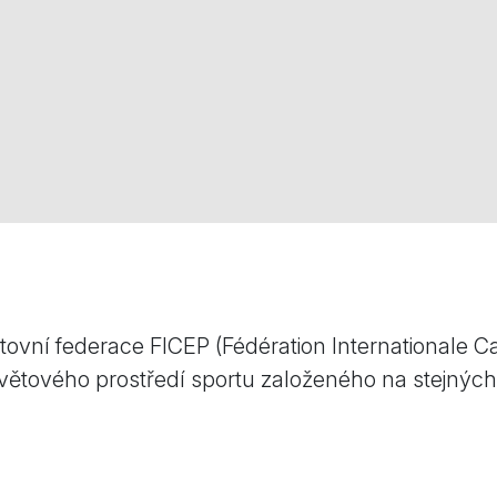
ovní federace FICEP (Fédération Internationale Ca
ětového prostředí sportu založeného na stejných h