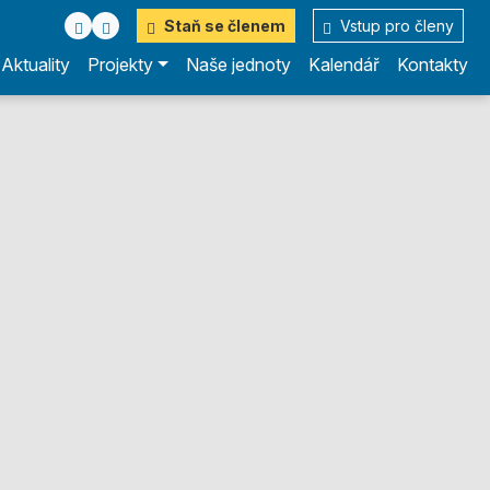
Staň se členem
Vstup pro členy
Aktuality
Projekty
Naše jednoty
Kalendář
Kontakty