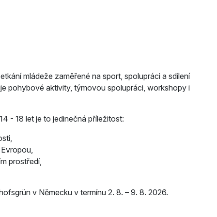
tkání mládeže zaměřené na sport, spolupráci a sdílení
e pohybové aktivity, týmovou spolupráci, workshopy i
 - 18 let je to jedinečná příležitost:
sti,
č Evropou,
m prostředí,
hofsgrün v Německu v termínu 2. 8. – 9. 8. 2026.