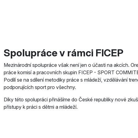
Spolupráce v rámci FICEP
Mezinárodní spolupráce však není jen o účasti na akcích. Ore
práce komisí a pracovních skupin FICEP - SPORT COMM
Podílí se na sdílení metodiky práce s mládeží, vzdělávání tren
podporujících sport pro všechny.
Díky této spolupráci přinášíme do České republiky nové zkuše
přístupy k práci s dětmi a mládeží.