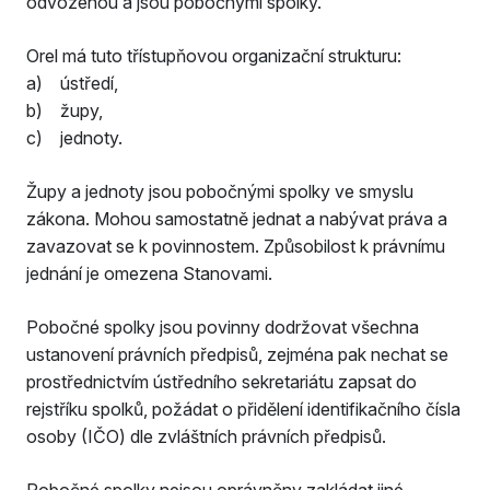
odvozenou a jsou pobočnými spolky.
Orel má tuto třístupňovou organizační strukturu:
a) ústředí,
b) župy,
c) jednoty.
Župy a jednoty jsou pobočnými spolky ve smyslu
zákona. Mohou samostatně jednat a nabývat práva a
zavazovat se k povinnostem. Způsobilost k právnímu
jednání je omezena Stanovami.
Pobočné spolky jsou povinny dodržovat všechna
ustanovení právních předpisů, zejména pak nechat se
prostřednictvím ústředního sekretariátu zapsat do
rejstříku spolků, požádat o přidělení identifikačního čísla
osoby (IČO) dle zvláštních právních předpisů.