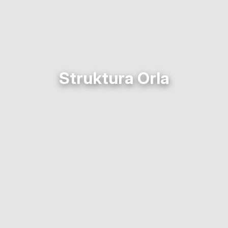
Struktura Orla