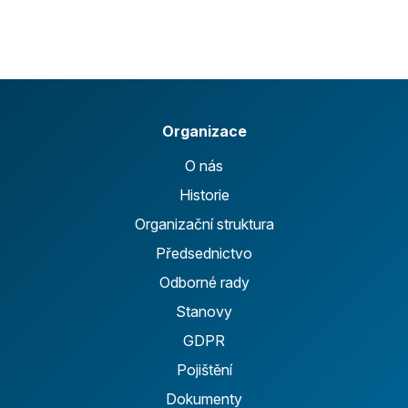
Organizace
O nás
Historie
Organizační struktura
Předsednictvo
Odborné rady
Stanovy
GDPR
Pojištění
Dokumenty