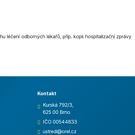
 léčení odborných lékařů, příp. kopii hospitalizační zprávy
Kontakt
Kurská 792/3,
625 00 Brno
IČO 00544833
ustredi@orel.cz