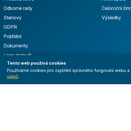
Odborné rady
Celoroční čin
Stanovy
Výsledky
GDPR
Pojištění
Dokumenty
Logo manuál
Tento web používá cookies
Používáme cookies pro zajištění správného fungování webu a a
údajů
.