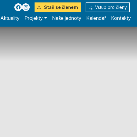
Staň se členem
Vstup pro členy
Aktuality
Projekty
Naše jednoty
Kalendář
Kontakty