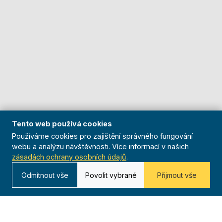
Tento web používá cookies
Používáme cookies pro zajištění správného fungování
webu a analýzu návštěvnosti. Více informací v našich
zásadách ochrany osobních údajů
.
Odmítnout vše
Povolit vybrané
Přijmout vše