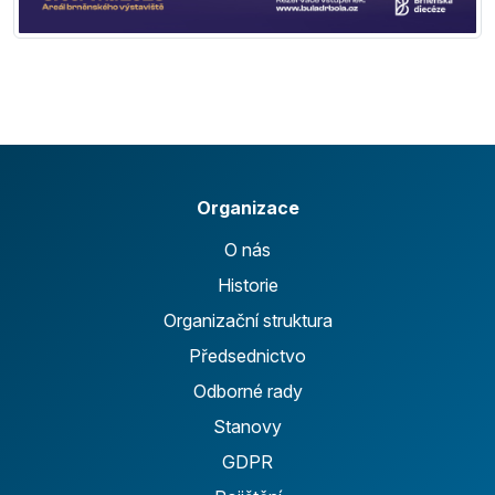
Organizace
O nás
Historie
Organizační struktura
Předsednictvo
Odborné rady
Stanovy
GDPR