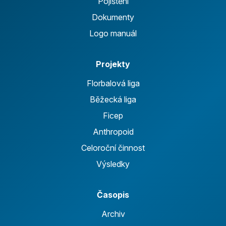
Pojištění
Dokumenty
Logo manuál
Projekty
Florbalová liga
Běžecká liga
Ficep
Anthropoid
Celoroční činnost
Výsledky
Časopis
Archiv