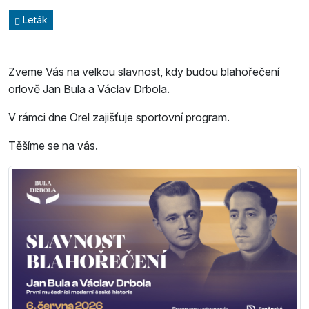
Leták
Zveme Vás na velkou slavnost, kdy budou blahořečení
orlově Jan Bula a Václav Drbola.
V rámci dne Orel zajišťuje sportovní program.
Těšíme se na vás.