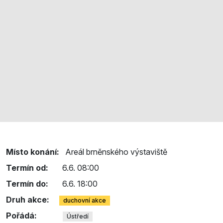
Místo konání:
Areál brněnského výstaviště
Termín od:
6.6. 08:00
Termín do:
6.6. 18:00
Druh akce:
duchovní akce
Pořádá:
Ústředí