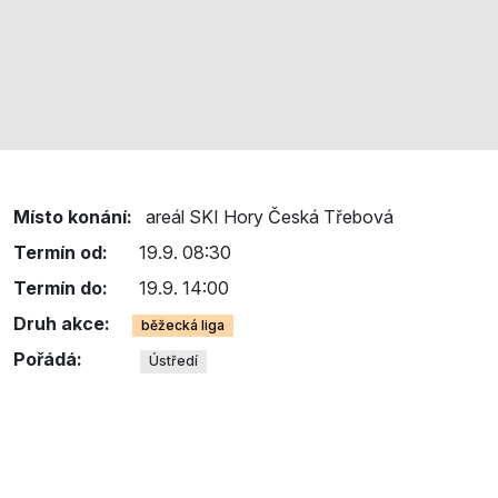
Místo konání:
areál SKI Hory Česká Třebová
Termín od:
19.9. 08:30
Termín do:
19.9. 14:00
Druh akce:
běžecká liga
Pořádá:
Ústředí