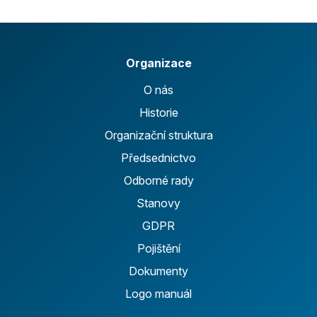
Organizace
O nás
Historie
Organizační struktura
Předsednictvo
Odborné rady
Stanovy
GDPR
Pojištění
Dokumenty
Logo manuál