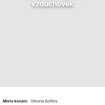
vzduchovek
Místo konání:
Orlovna Bořitov