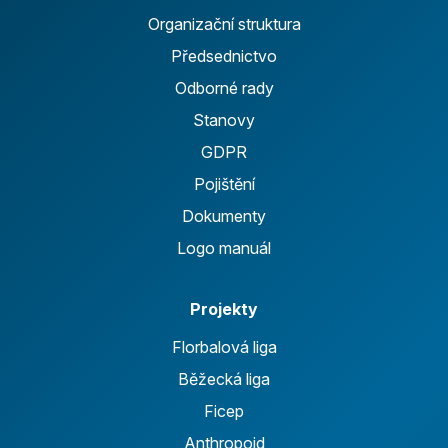
Organizační struktura
Předsednictvo
Odborné rady
Stanovy
GDPR
Pojištění
Dokumenty
Logo manuál
Projekty
Florbalová liga
Běžecká liga
Ficep
Anthropoid