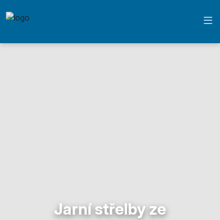
Jarní střelby ze