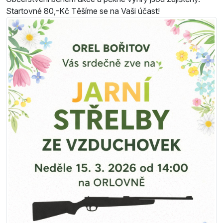
Startovné 80,-Kč Těšíme se na Vaši účast!