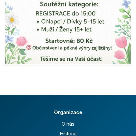
Organizace
O nás
Historie