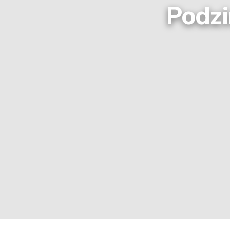
Podzi