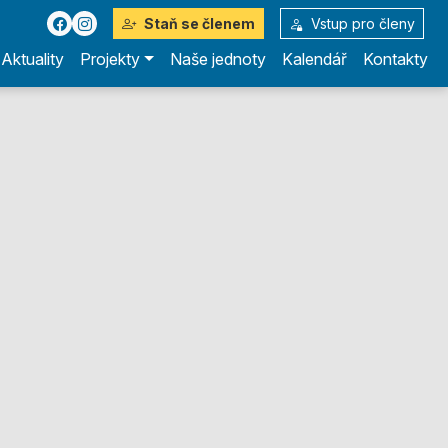
Staň se členem
Vstup pro členy
Aktuality
Projekty
Naše jednoty
Kalendář
Kontakty