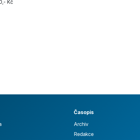
0,- Kč
Časopis
a
Archiv
Redakce