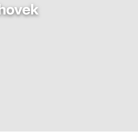
chovek