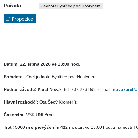
Pořádá:
Jednota Bystřice pod Hostýnem
Propozice
Datum:
22. srpna 2026 ve 13:00 hod.
Pořadatel:
Orel jednota Bystřice pod Hostýnem
Ředitel závodu:
Karel Novák, tel: 737 273 893, e-mail:
novakarel@
Hlavní rozhodčí:
Ota Šedý Kroměříž
Časomíra:
VSK UNI Brno
Trať:
5000 m s převýšením 422 m,
start ve 13:00 hod.
z náměstí TG