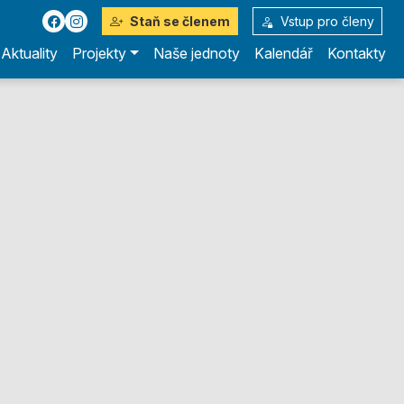
Staň se členem
Vstup pro členy
Aktuality
Projekty
Naše jednoty
Kalendář
Kontakty