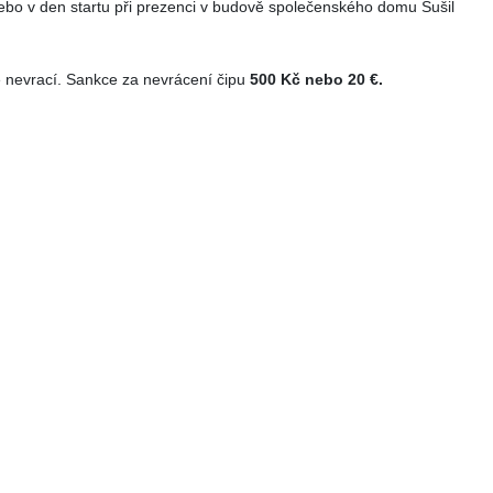
ebo v den startu při prezenci v budově
společenského domu Sušil
 nevrací
.
Sankce za nevrácení čipu
500 Kč nebo 20 €.