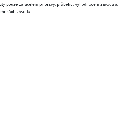
užity pouze za účelem přípravy, průběhu, vyhodnocení závodu a
stránkách závodu