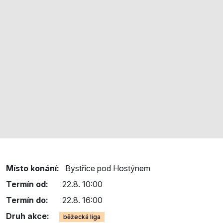
Místo konání:
Bystřice pod Hostýnem
Termín od:
22.8. 10:00
Termín do:
22.8. 16:00
Druh akce:
běžecká liga